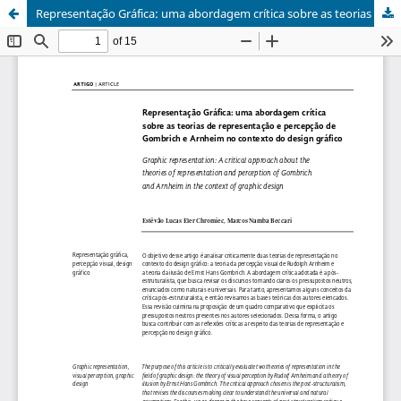
Representação Gráfica: uma abordagem crítica sobre as teorias de representação e percepção de Gombrich e Arnheim no contexto do design gráfico | Graphic representation: A critical approach about the theories of representation and perception of Gombrich and Arnheim in the context of graphic design